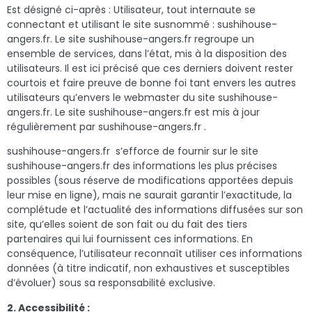
Est désigné ci-après : Utilisateur, tout internaute se
connectant et utilisant le site susnommé : sushihouse-
angers.fr. Le site sushihouse-angers.fr regroupe un
ensemble de services, dans l’état, mis à la disposition des
utilisateurs. Il est ici précisé que ces derniers doivent rester
courtois et faire preuve de bonne foi tant envers les autres
utilisateurs qu’envers le webmaster du site sushihouse-
angers.fr. Le site sushihouse-angers.fr est mis à jour
régulièrement par sushihouse-angers.fr .
sushihouse-angers.fr
s’efforce de fournir sur le site
sushihouse-angers.fr des informations les plus précises
possibles (sous réserve de modifications apportées depuis
leur mise en ligne), mais ne saurait garantir l’exactitude, la
complétude et l’actualité des informations diffusées sur son
site, qu’elles soient de son fait ou du fait des tiers
partenaires qui lui fournissent ces informations. En
conséquence, l’utilisateur reconnaît utiliser ces informations
données (à titre indicatif, non exhaustives et susceptibles
d’évoluer) sous sa responsabilité exclusive.
2. Accessibilité :