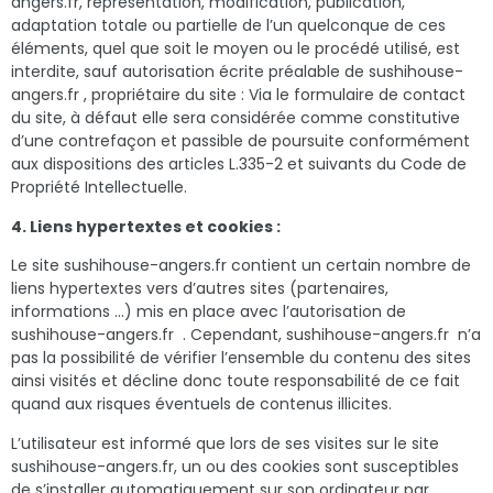
angers.fr, représentation, modification, publication,
adaptation totale ou partielle de l’un quelconque de ces
éléments, quel que soit le moyen ou le procédé utilisé, est
interdite, sauf autorisation écrite préalable de sushihouse-
angers.fr , propriétaire du site : Via le formulaire de contact
du site, à défaut elle sera considérée comme constitutive
d’une contrefaçon et passible de poursuite conformément
aux dispositions des articles L.335-2 et suivants du Code de
Propriété Intellectuelle.
4. Liens hypertextes et cookies :
Le site sushihouse-angers.fr contient un certain nombre de
liens hypertextes vers d’autres sites (partenaires,
informations …) mis en place avec l’autorisation de
sushihouse-angers.fr
. Cependant, sushihouse-angers.fr
n’a
pas la possibilité de vérifier l’ensemble du contenu des sites
ainsi visités et décline donc toute responsabilité de ce fait
quand aux risques éventuels de contenus illicites.
L’utilisateur est informé que lors de ses visites sur le site
sushihouse-angers.fr, un ou des cookies sont susceptibles
de s’installer automatiquement sur son ordinateur par